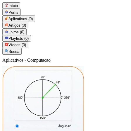
Início
Perfis
Aplicativos
(0)
Artigos
(0)
Livros
(0)
Playlists
(0)
Vídeos
(0)
Busca
Aplicativos - Computacao