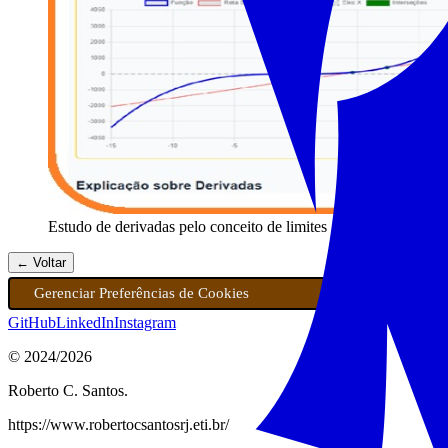
Estudo de derivadas pelo conceito de limites
← Voltar
Gerenciar Preferências de Cookies
GitHub
LinkedIn
Instagram
© 2024/
2026
Roberto C. Santos.
https://www.robertocsantosrj.eti.br/