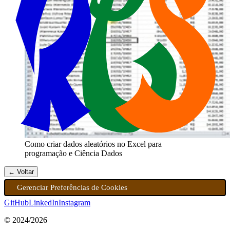
Como criar dados aleatórios no Excel para
programação e Ciência Dados
← Voltar
Gerenciar Preferências de Cookies
GitHub
LinkedIn
Instagram
© 2024/
2026