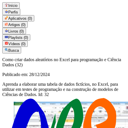
Início
Perfis
Aplicativos
(0)
Artigos
(0)
Livros
(0)
Playlists
(0)
Vídeos
(0)
Busca
Como criar dados aleatórios no Excel para programação e Ciência
Dados (32)
Publicado em:
28/12/2024
Aprenda a elaborar uma tabela de dados fictícios, no Excel, para
utilizar em testes de programação e na construção de modelos de
Ciências de Dados. Id: 32