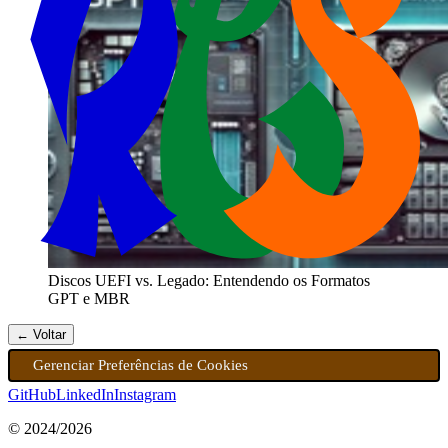
Discos UEFI vs. Legado: Entendendo os Formatos
GPT e MBR
← Voltar
Gerenciar Preferências de Cookies
GitHub
LinkedIn
Instagram
© 2024/
2026