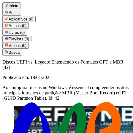
Início
Perfis
Aplicativos
(0)
Artigos
(0)
Livros
(0)
Playlists
(0)
Vídeos
(0)
Busca
Discos UEFI vs. Legado: Entendendo os Formatos GPT e MBR
(42)
Publicado em:
18/01/2025
Ao configurar discos no Windows, é essencial compreender os dois
principais formatos de partição: MBR (Master Boot Record) eGPT
(GUID Partition Table). Id: 42