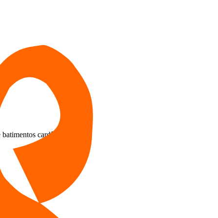
 batimentos cardíacos. Id: 57