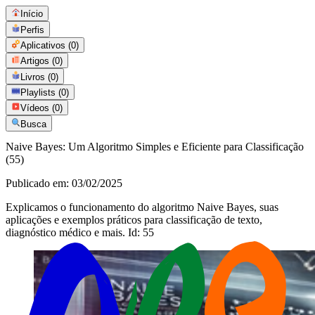
Início
Perfis
Aplicativos
(0)
Artigos
(0)
Livros
(0)
Playlists
(0)
Vídeos
(0)
Busca
Naive Bayes: Um Algoritmo Simples e Eficiente para Classificação
(55)
Publicado em:
03/02/2025
Explicamos o funcionamento do algoritmo Naive Bayes, suas
aplicações e exemplos práticos para classificação de texto,
diagnóstico médico e mais. Id: 55