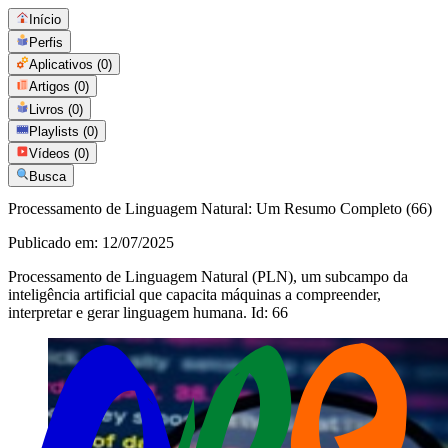
Início
Perfis
Aplicativos
(0)
Artigos
(0)
Livros
(0)
Playlists
(0)
Vídeos
(0)
Busca
Processamento de Linguagem Natural: Um Resumo Completo (66)
Publicado em:
12/07/2025
Processamento de Linguagem Natural (PLN), um subcampo da
inteligência artificial que capacita máquinas a compreender,
interpretar e gerar linguagem humana. Id: 66