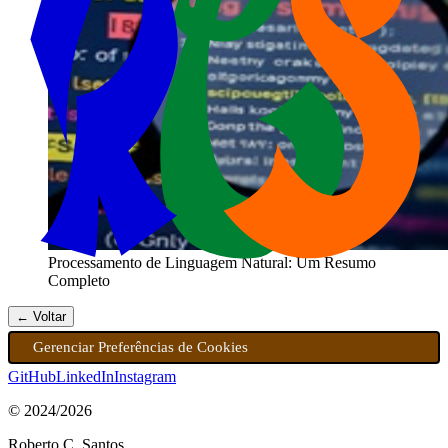
Processamento de Linguagem Natural: Um Resumo
Completo
← Voltar
Gerenciar Preferências de Cookies
GitHub
LinkedIn
Instagram
© 2024/
2026
Roberto C. Santos.