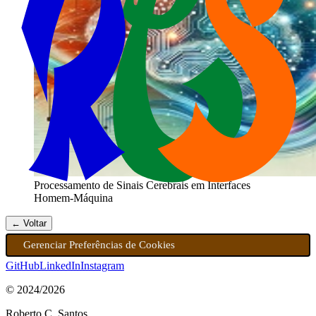
Processamento de Sinais Cerebrais em Interfaces
Homem-Máquina
← Voltar
Gerenciar Preferências de Cookies
GitHub
LinkedIn
Instagram
© 2024/
2026
Roberto C. Santos.