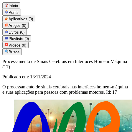
Início
Perfis
Aplicativos
(0)
Artigos
(0)
Livros
(0)
Playlists
(0)
Vídeos
(0)
Busca
Processamento de Sinais Cerebrais em Interfaces Homem-Máquina
(17)
Publicado em:
13/11/2024
O processamento de sinais cerebrais nas interfaces homem-máquina
e suas aplicações para pessoas com problemas motores. Id: 17