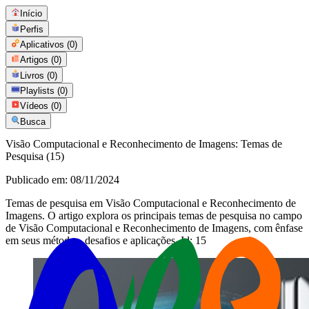
Início
Perfis
Aplicativos
(0)
Artigos
(0)
Livros
(0)
Playlists
(0)
Vídeos
(0)
Busca
Visão Computacional e Reconhecimento de Imagens: Temas de
Pesquisa (15)
Publicado em:
08/11/2024
Temas de pesquisa em Visão Computacional e Reconhecimento de
Imagens. O artigo explora os principais temas de pesquisa no campo
de Visão Computacional e Reconhecimento de Imagens, com ênfase
em seus métodos, desafios e aplicações. Id: 15