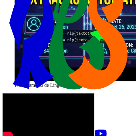
Processamento de Linguagem Natural (PLN)