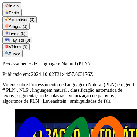
Início
Perfis
Aplicativos
(0)
Artigos
(0)
Livros
(0)
Playlists
(0)
Vídeos
(0)
Busca
Processamento de Linguagem Natural (PLN)
Publicado em:
2024-10-02T21:44:57.663176Z
Vídeos sobre Processamento de Linguagem Natural (PLN) em geral
# PLN , NLP , linguagem natural , classificação automática de
textos , segmentação de palavras , vetorização de palavras ,
algoritmos de PLN , Levenshtein , ambiguidades de fala