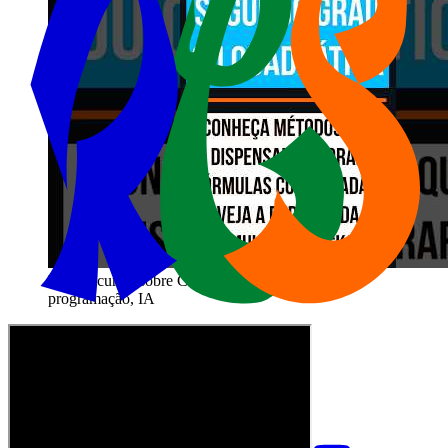
Vídeos curtos sobre Computação | dicas, tutoriais,
programação, IA