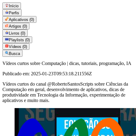
Início
Perfis
Aplicativos
(0)
Artigos
(0)
Livros
(0)
Playlists
(0)
Vídeos
(0)
Busca
Vídeos curtos sobre Computação | dicas, tutoriais, programação, IA
Publicado em:
2025-01-23T09:53:18.211556Z
Vídeos curtos do canal @RobertoSantosScripts sobre Ciências da
Computação em geral, desenvolvimento de aplicativos, dicas de
produtividade em Tecnologia da Informação, experimentação de
aplicativos e muito mais.