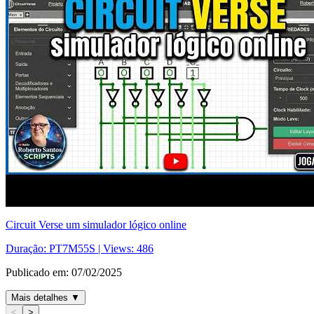
Circuit Verse um simulador lógico online
Duração:
PT7M55S
| Views:
486
Publicado em:
07/02/2025
Mais detalhes
▼
<
>