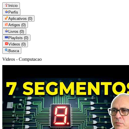
Início
Perfis
Aplicativos
(0)
Artigos
(0)
Livros
(0)
Playlists
(0)
Vídeos
(0)
Busca
Videos - Computacao