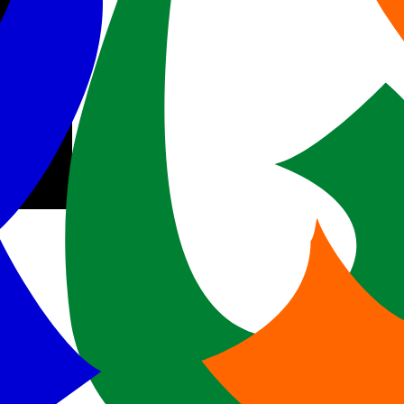
uTube