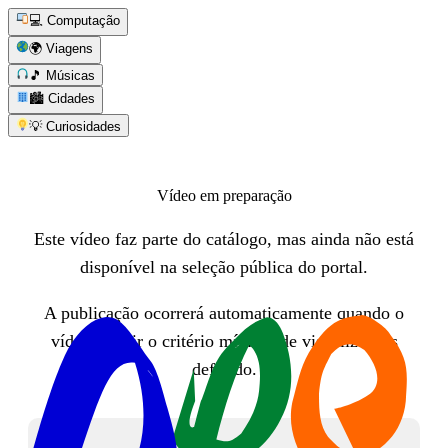
💻 Computação
🌍 Viagens
🎵 Músicas
🏙️ Cidades
💡 Curiosidades
Vídeo em preparação
Este vídeo faz parte do catálogo, mas ainda não está
disponível na seleção pública do portal.
A publicação ocorrerá automaticamente quando o
vídeo atingir o critério mínimo de visualizações
definido.