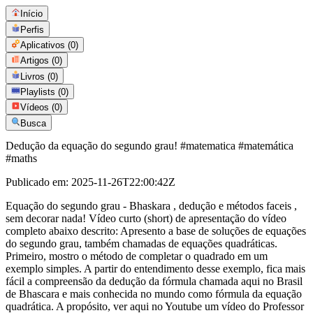
Início
Perfis
Aplicativos
(0)
Artigos
(0)
Livros
(0)
Playlists
(0)
Vídeos
(0)
Busca
Dedução da equação do segundo grau! #matematica #matemática
#maths
Publicado em:
2025-11-26T22:00:42Z
Equação do segundo grau - Bhaskara , dedução e métodos faceis ,
sem decorar nada! Vídeo curto (short) de apresentação do vídeo
completo abaixo descrito: Apresento a base de soluções de equações
do segundo grau, também chamadas de equações quadráticas.
Primeiro, mostro o método de completar o quadrado em um
exemplo simples. A partir do entendimento desse exemplo, fica mais
fácil a compreensão da dedução da fórmula chamada aqui no Brasil
de Bhascara e mais conhecida no mundo como fórmula da equação
quadrática. A propósito, ver aqui no Youtube um vídeo do Professor