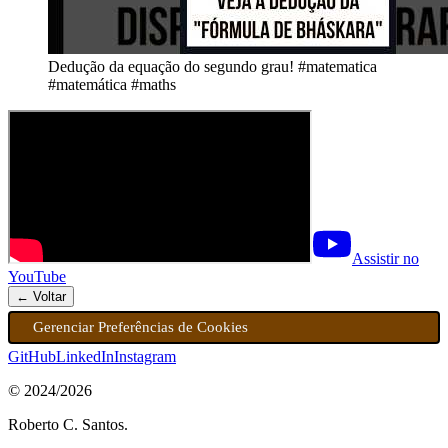
Dedução da equação do segundo grau! #matematica
#matemática #maths
Assistir no
YouTube
← Voltar
Gerenciar Preferências de Cookies
GitHub
LinkedIn
Instagram
© 2024/
2026
Roberto C. Santos.