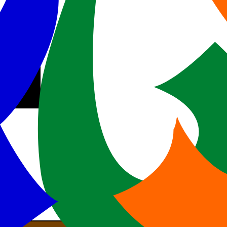
uTube