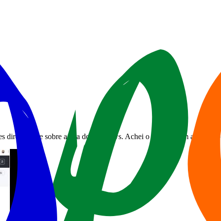
s diretamente sobre a tela do Windows. Achei o GInk. É um aplicativo s