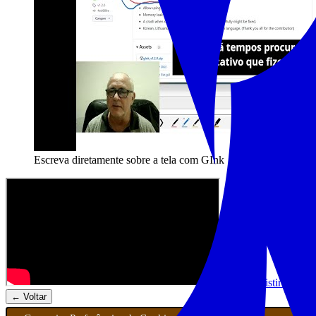
Escreva diretamente sobre a tela com GInk
Assistir no Yo
← Voltar