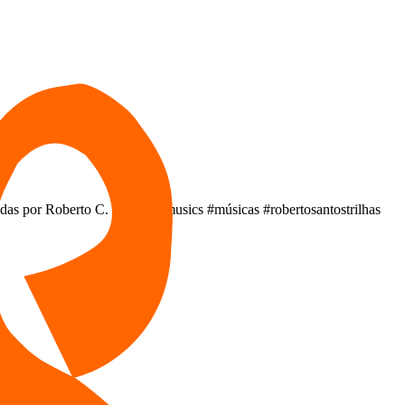
das por Roberto C. Santos. #musics #músicas #robertosantostrilhas