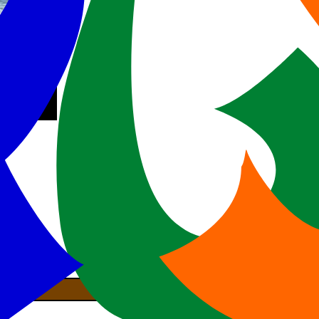
st no YouTube