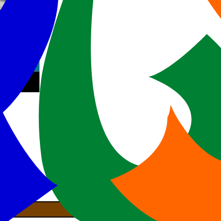
st no YouTube