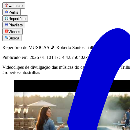
← Início
Perfis
Repertório
Playlists
Vídeos
Busca
Repertório de MÚSICAS 🎵 Roberto Santos Trilhas
Publicado em:
2026-01-10T17:14:42.750402Z
Videoclipes de divulgação das músicas do canal Roberto Santos Tril
#robertosantostrilhas