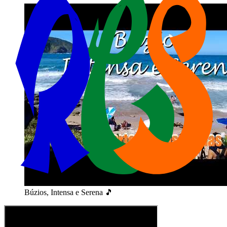
Búzios, Intensa e Serena 🎵