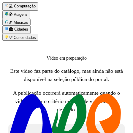
💻 Computação
🌍 Viagens
🎵 Músicas
🏙️ Cidades
💡 Curiosidades
Vídeo em preparação
Este vídeo faz parte do catálogo, mas ainda não está
disponível na seleção pública do portal.
A publicação ocorrerá automaticamente quando o
vídeo atingir o critério mínimo de visualizações
definido.