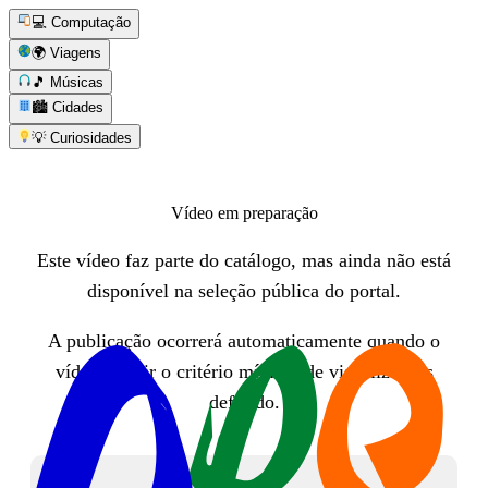
💻 Computação
🌍 Viagens
🎵 Músicas
🏙️ Cidades
💡 Curiosidades
Vídeo em preparação
Este vídeo faz parte do catálogo, mas ainda não está
disponível na seleção pública do portal.
A publicação ocorrerá automaticamente quando o
vídeo atingir o critério mínimo de visualizações
definido.