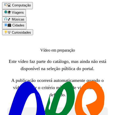
💻 Computação
🌍 Viagens
🎵 Músicas
🏙️ Cidades
💡 Curiosidades
Vídeo em preparação
Este vídeo faz parte do catálogo, mas ainda não está
disponível na seleção pública do portal.
A publicação ocorrerá automaticamente quando o
vídeo atingir o critério mínimo de visualizações
definido.