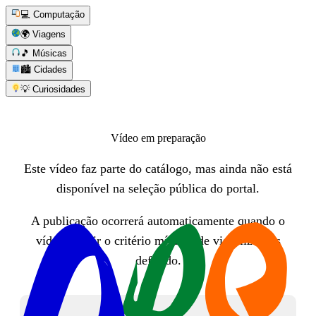
💻 Computação
🌍 Viagens
🎵 Músicas
🏙️ Cidades
💡 Curiosidades
Vídeo em preparação
Este vídeo faz parte do catálogo, mas ainda não está
disponível na seleção pública do portal.
A publicação ocorrerá automaticamente quando o
vídeo atingir o critério mínimo de visualizações
definido.