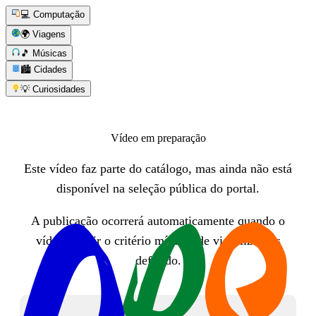
💻 Computação
🌍 Viagens
🎵 Músicas
🏙️ Cidades
💡 Curiosidades
Vídeo em preparação
Este vídeo faz parte do catálogo, mas ainda não está
disponível na seleção pública do portal.
A publicação ocorrerá automaticamente quando o
vídeo atingir o critério mínimo de visualizações
definido.