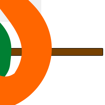
ente no Youtube. Isso
ério.