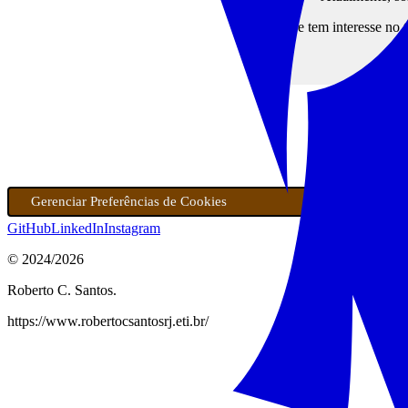
Se tem interesse no 
Volt
Gerenciar Preferências de Cookies
GitHub
LinkedIn
Instagram
© 2024/
2026
Roberto C. Santos.
https://www.robertocsantosrj.eti.br/