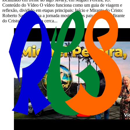
Conteúdo do Vídeo O vídeo funciona como um guia de viagem e
reflexão, dividido em etapas principais: Início e Mirante do Cristo:
Roberto Santos inicia a jornada mostrando as paisagens do Mirante
do Cristo, localizado a cerca...