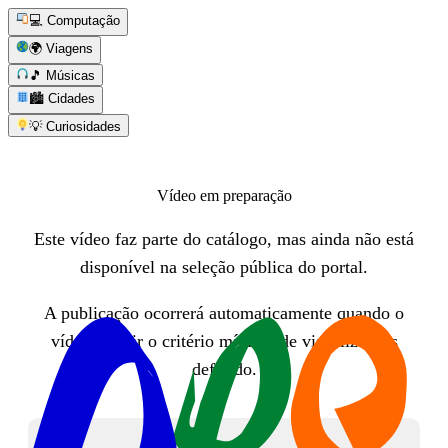
💻 Computação
🌍 Viagens
🎵 Músicas
🏙️ Cidades
💡 Curiosidades
Vídeo em preparação
Este vídeo faz parte do catálogo, mas ainda não está
disponível na seleção pública do portal.
A publicação ocorrerá automaticamente quando o
vídeo atingir o critério mínimo de visualizações
definido.